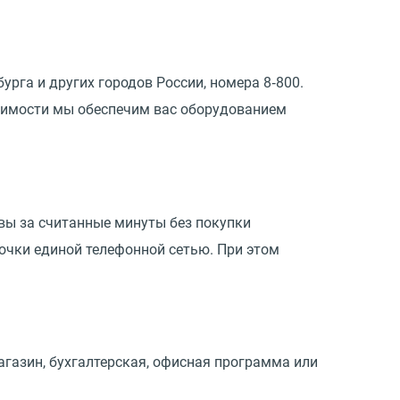
га и других городов России, номера 8‑800.
одимости мы обеспечим вас оборудованием
вы за считанные минуты без покупки
очки единой телефонной сетью. При этом
агазин, бухгалтерская, офисная программа или