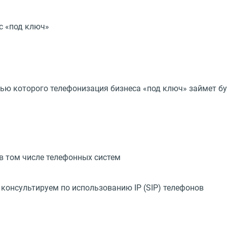
с «под ключ»
ью которого телефонизация бизнеса «под ключ» займет б
в том числе телефонных систем
консультируем по использованию IP (SIP) телефонов