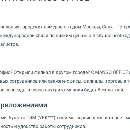
льных городских номеров с кодом Москвы, Санкт-Петербур
 международной связи по низким ценам, а в случае необх
алистов.
 офис? Открыли филиал в другом городе? С MANGO OFFICE 
ых сотрудников или свяжете офисы, филиалы, торговые т
ае переезда, а связь внутри компании будет бесплатной.
‑приложениями
, будь то СRM (УВК***)‑система, сервис деск, интернет‑м
ность и удобство работы сотрудников.