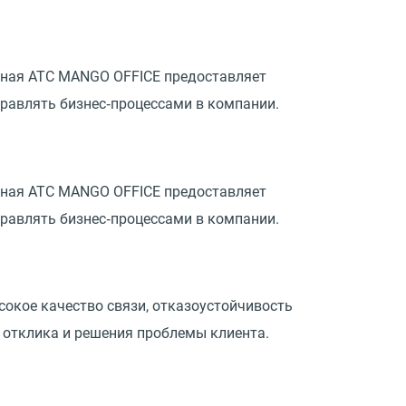
ьная АТС MANGO OFFICE предоставляет
правлять бизнес‑процессами в компании.
ьная АТС MANGO OFFICE предоставляет
правлять бизнес‑процессами в компании.
окое качество связи, отказоустойчивость
 отклика и решения проблемы клиента.