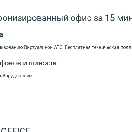
фонизированный офис за 15 ми
а
льзованию Виртуальной АТС. Бесплатная техническая подд
лефонов и шлюзов
оборудование.
 OFFICE