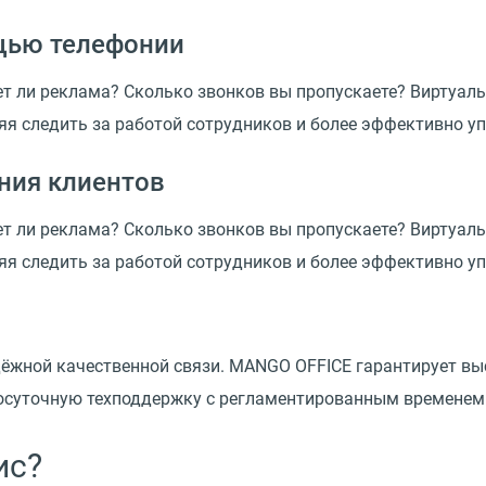
щью телефонии
т ли реклама? Сколько звонков вы пропускаете? Виртуал
яя следить за работой сотрудников и более эффективно у
ния клиентов
т ли реклама? Сколько звонков вы пропускаете? Виртуал
яя следить за работой сотрудников и более эффективно у
ёжной качественной связи. MANGO OFFICE гарантирует выс
лосуточную техподдержку с регламентированным временем
ис?