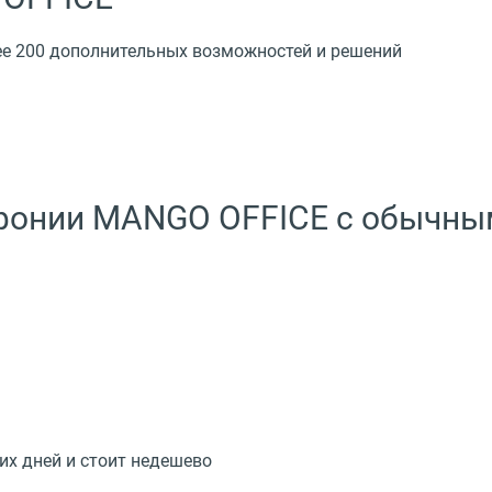
е 200 дополнительных возможностей и решений
ефонии MANGO OFFICE c обычн
их дней и стоит недешево