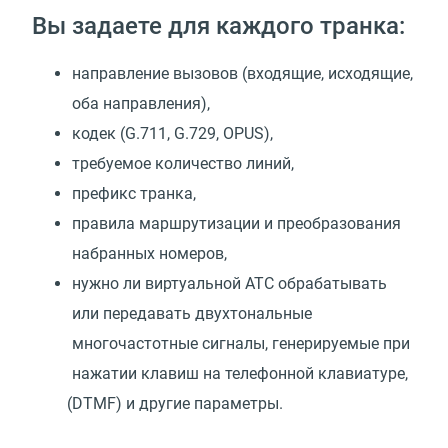
Вы задаете для каждого транка:
направление вызовов
(
входящие, исходящие,
оба направления),
кодек
(
G.711, G.729, OPUS),
требуемое количество линий,
префикс транка,
правила маршрутизации и преобразования
набранных номеров,
нужно ли виртуальной АТС обрабатывать
или передавать двухтональные
многочастотные сигналы, генерируемые при
нажатии клавиш на телефонной клавиатуре,
(
DTMF) и другие параметры.