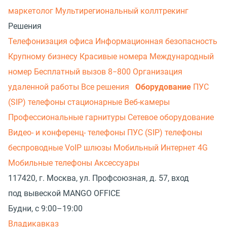
маркетолог
Мультирегиональный коллтрекинг
Решения
Телефонизация офиса
Информационная безопасность
Крупному бизнесу
Красивые номера
Международный
номер
Бесплатный вызов 8−800
Организация
удаленной работы
Все решения
Оборудование
ПУС
(SIP) телефоны стационарные
Веб-камеры
Профессиональные гарнитуры
Сетевое оборудование
Видео- и конференц- телефоны
ПУС (SIP) телефоны
беспроводные
VoIP шлюзы
Мобильный Интернет 4G
Мобильные телефоны
Аксессуары
117420, г. Москва, ул. Профсоюзная, д. 57, вход
под вывеской MANGO OFFICE
Будни, с 9:00–19:00
Владикавказ