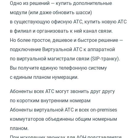
Одно из решений — купить дополнительные
модули
(
или даже обновить шасси)
в существующую офисную АТС, купить новую АТС
в филиал и организовать к ней канал связи.
Но более простое, дешевое и быстрое решение —
подключение Виртуальной АТС к аппаратной
по виртуальной магистрали связи
(
SIP‑транку).
Вы получите единую телефонную систему
с единым планом нумерации.
Абоненты всех АТС могут звонить друг другу
по коротким внутренним номерам
Абоненты виртуальной АТС и всех on‑premises
коммутаторов объединены общим номерным
планом.
При исходящих звонках для АОН подставляется