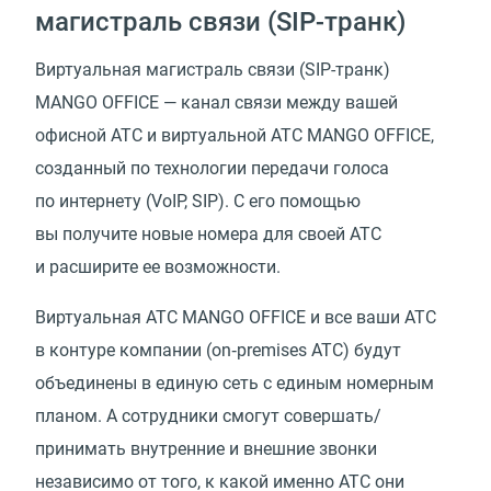
магистраль связи
(
SIP-транк)
Виртуальная магистраль связи
(
SIP-транк)
MANGO OFFICE — канал связи между вашей
офисной АТС и виртуальной АТС MANGO OFFICE,
созданный по технологии передачи голоса
по интернету
(
VoIP, SIP). С его помощью
вы получите новые номера для своей АТС
и расширите ее возможности.
Виртуальная АТС MANGO OFFICE и все ваши АТС
в контуре компании
(
on‑premises АТС) будут
объединены в единую сеть с единым номерным
планом. А сотрудники смогут совершать/
принимать внутренние и внешние звонки
независимо от того, к какой именно АТС они