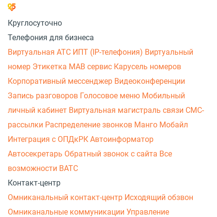
Круглосуточно
Телефония для бизнеса
Виртуальная АТС
ИПТ (IP-телефония)
Виртуальный
номер
Этикетка
МАВ сервис
Карусель номеров
Корпоративный мессенджер
Видеоконференции
Запись разговоров
Голосовое меню
Мобильный
личный кабинет
Виртуальная магистраль связи
СМС-
рассылки
Распределение звонков
Манго Мобайл
Интеграция с ОПДкРК
Автоинформатор
Автосекретарь
Обратный звонок с сайта
Все
возможности ВАТС
Контакт-центр
Омниканальный контакт-центр
Исходящий обзвон
Омниканальные коммуникации
Управление