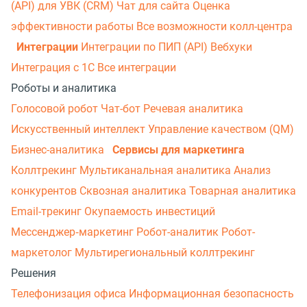
(API) для УВК (CRM)
Чат для сайта
Оценка
эффективности работы
Все возможности колл-центра
Интеграции
Интеграции по ПИП (API)
Вебхуки
Интеграция с 1С
Все интеграции
Роботы и аналитика
Голосовой робот
Чат-бот
Речевая аналитика
Искусственный интеллект
Управление качеством (QM)
Бизнес-аналитика
Сервисы для маркетинга
Коллтрекинг
Мультиканальная аналитика
Анализ
конкурентов
Сквозная аналитика
Товарная аналитика
Email-трекинг
Окупаемость инвестиций
Мессенджер‑маркетинг
Робот-аналитик
Робот-
маркетолог
Мультирегиональный коллтрекинг
Решения
Телефонизация офиса
Информационная безопасность