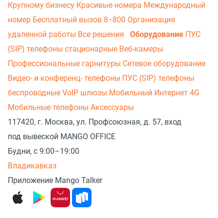
Крупному бизнесу
Красивые номера
Международный
номер
Бесплатный вызов 8−800
Организация
удаленной работы
Все решения
Оборудование
ПУС
(SIP) телефоны стационарные
Веб-камеры
Профессиональные гарнитуры
Сетевое оборудование
Видео- и конференц- телефоны
ПУС (SIP) телефоны
беспроводные
VoIP шлюзы
Мобильный Интернет 4G
Мобильные телефоны
Аксессуары
117420, г. Москва, ул. Профсоюзная, д. 57, вход
под вывеской MANGO OFFICE
Будни, с 9:00–19:00
Владикавказ
Приложение Mango Talker