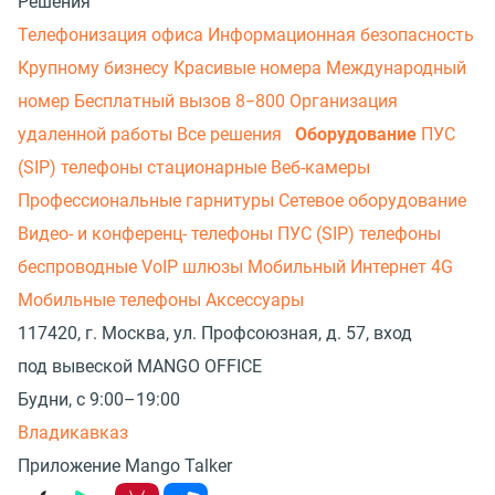
Решения
Телефонизация офиса
Информационная безопасность
Крупному бизнесу
Красивые номера
Международный
номер
Бесплатный вызов 8−800
Организация
удаленной работы
Все решения
Оборудование
ПУС
(SIP) телефоны стационарные
Веб-камеры
Профессиональные гарнитуры
Сетевое оборудование
Видео- и конференц- телефоны
ПУС (SIP) телефоны
беспроводные
VoIP шлюзы
Мобильный Интернет 4G
Мобильные телефоны
Аксессуары
117420, г. Москва, ул. Профсоюзная, д. 57, вход
под вывеской MANGO OFFICE
Будни, с 9:00–19:00
Владикавказ
Приложение Mango Talker