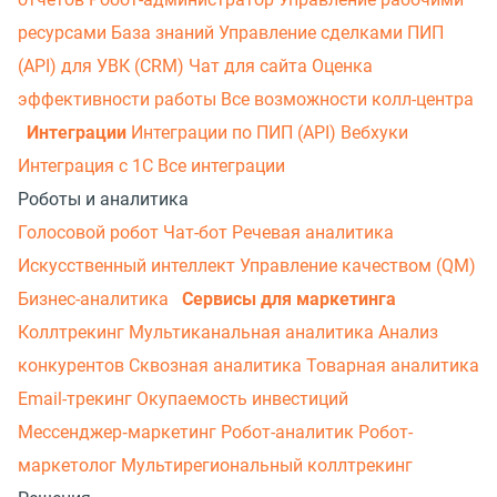
ресурсами
База знаний
Управление сделками
ПИП
(API) для УВК (CRM)
Чат для сайта
Оценка
эффективности работы
Все возможности колл-центра
Интеграции
Интеграции по ПИП (API)
Вебхуки
Интеграция с 1С
Все интеграции
Роботы и аналитика
Голосовой робот
Чат-бот
Речевая аналитика
Искусственный интеллект
Управление качеством (QM)
Бизнес-аналитика
Сервисы для маркетинга
Коллтрекинг
Мультиканальная аналитика
Анализ
конкурентов
Сквозная аналитика
Товарная аналитика
Email-трекинг
Окупаемость инвестиций
Мессенджер‑маркетинг
Робот-аналитик
Робот-
маркетолог
Мультирегиональный коллтрекинг